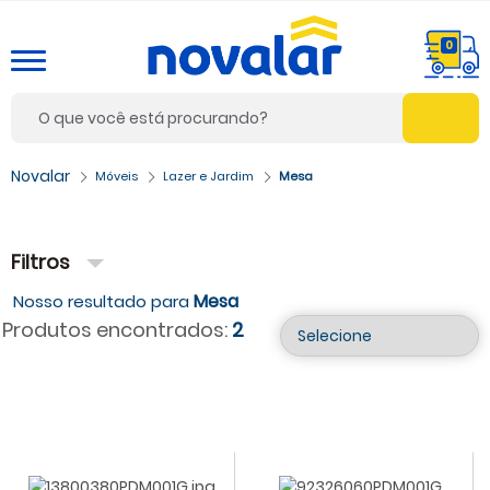
0
Móveis
Lazer e Jardim
Mesa
Filtros
Mesa
Produtos encontrados:
2