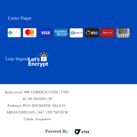
Como Pagar
Loja Segura
Razão social: JMF COMERCIO LTDA - CNPJ:
40.186.394/0001-39
Endereço: RUA -DOURADOS, SALA 01,
AREAS ESPECIAIS, 1647, CEP 76870238
Cidade: Ariquemes
Powered By: