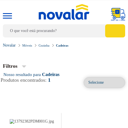
0
Móveis
Cozinha
Cadeiras
Filtros
Cadeiras
Produtos encontrados:
1