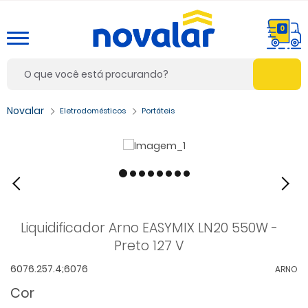
0
Eletrodomésticos
Portáteis
Liquidificador Arno EASYMIX LN20 550W -
Preto 127 V
6076.257.4;6076
ARNO
Cor