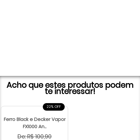
Acho que estes produtos podem
te interessar!
22% OFF
Ferro Black e Decker Vapor
FX1000 An...
De: R$ 100,90