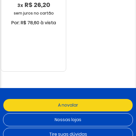
R$ 26,20
3x
sem juros no cartão
Por: R$ 78,60 à vista
A novalar
Nossas lojas
Tire suas dúvidas