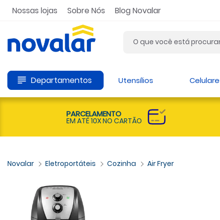
Nossas lojas
Sobre Nós
Blog Novalar
Departamentos
Utensílios
Celulare
PARCELAMENTO
EM ATÉ 10X NO CARTÃO
Eletroportáteis
Cozinha
Air Fryer