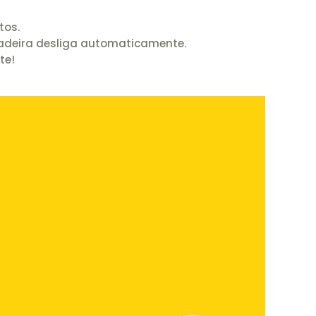
tos.
tadeira desliga automaticamente.
te!