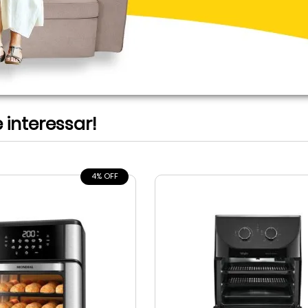
interessar!
4% OFF