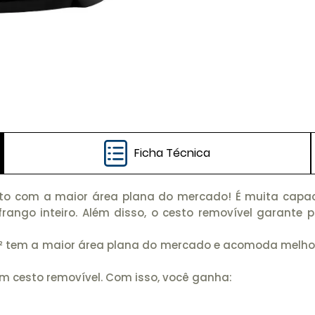
Ficha Técnica
cesto com a maior área plana do mercado! É muita capac
go inteiro. Além disso, o cesto removível garante pr
 tem a maior área plana do mercado e acomoda melhor 
m cesto removível. Com isso, você ganha: