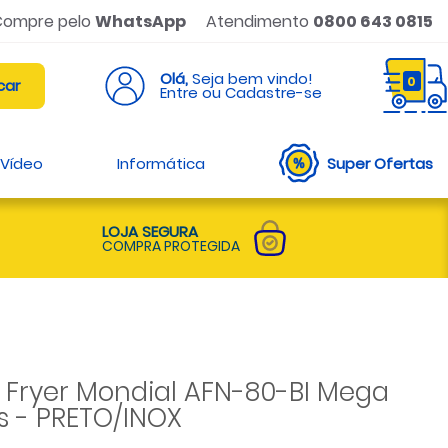
Compre pelo
WhatsApp
Atendimento
0800 643 0815
Olá,
Seja bem vindo!
0
Entre ou Cadastre-se
 Vídeo
Informática
Super Ofertas
LOJA SEGURA
COMPRA PROTEGIDA
ir Fryer Mondial AFN-80-BI Mega
os - PRETO/INOX