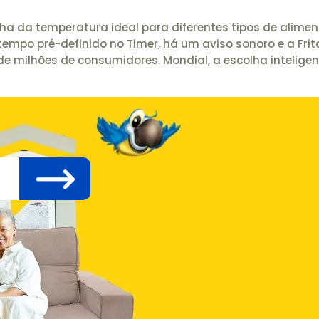
a da temperatura ideal para diferentes tipos de alimen
mpo pré-definido no Timer, há um aviso sonoro e a Fri
e milhões de consumidores. Mondial, a escolha inteligen