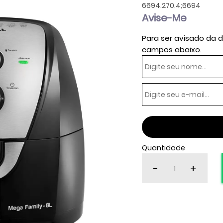
6694.270.4;6694
Avise-Me
Para ser avisado da d
campos abaixo.
Quantidade
-
+