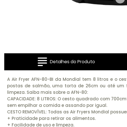
Detalhes do Produto
A Air Fryer AFN-80-BI da Mondial tem 8 litros e o 
postas de salmão, uma torta de 26cm ou até um fran
limpeza. Saiba mais sobre a AFN-80:
CAPACIDADE: 8 LITROS: O cesto quadrado com 700cm²
sem empilhar a comida e assando por igual.
CESTO REMOVÍVEL: Todas as Air Fryers Mondial possue
+ Praticidade para retirar os alimentos.
+ Facilidade de uso e limpeza.