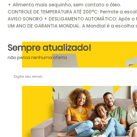
+ Alimento mais sequinho, sem contato o óleo.
CONTROLE DE TEMPERATURA ATÉ 200°C: Permite a escolh
AVISO SONORO + DESLIGAMENTO AUTOMÁTICO: Após o te
UM ANO DE GARANTIA MONDIAL: A Mondial é a escolha d
Sempre atualizado!
não perca nenhuma oferta