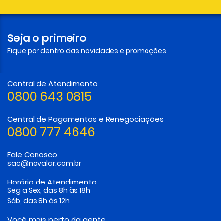
Seja o primeiro
Fique por dentro das novidades e promoções
Central de Atendimento
0800 643 0815
Central de Pagamentos e Renegociações
0800 777 4646
Fale Conosco
sac@novalar.com.br
Horário de Atendimento
Seg a Sex, das 8h às 18h
Sáb, das 8h às 12h
Você mais perto da gente