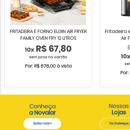
FRITADEIRA E FORNO ELGIN AIR FRYER
Fritadeira 
FAMILY OVEN FRY 12 LITROS
Air 
R$ 67,80
10x
10
sem juros no cartão
se
Por: R$ 678,00 à vista
Por:
Nossas
Conheça
Lojas
a Novalar
Saiba mais +
Ver Endereços