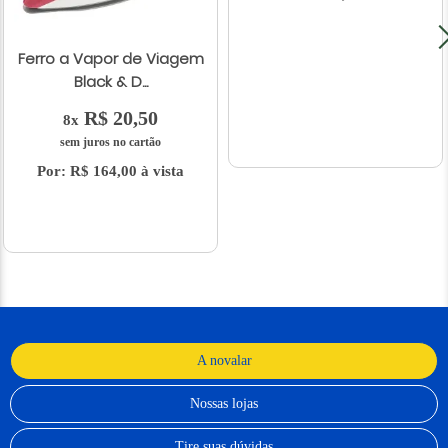
Ferro a Vapor de Viagem
Black & D...
R$ 20,50
8x
sem juros no cartão
Por: R$ 164,00 à vista
A novalar
Nossas lojas
Tire suas dúvidas