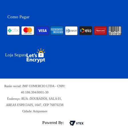
Como Pagar
Loja Segura
Razão social: JMF COMERCIO LTDA - CNPJ:
40.186.394/0001-39
Endereço: RUA -DOURADOS, SALA 01,
AREAS ESPECIAIS, 1647, CEP 76870238
Cidade: Ariquemes
Powered By: