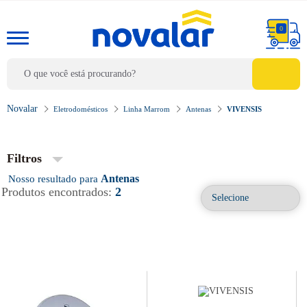
0
Eletrodomésticos
Linha Marrom
Antenas
VIVENSIS
Filtros
Antenas
Produtos encontrados:
2