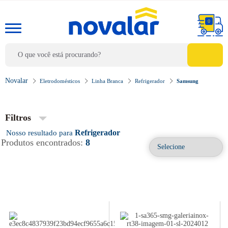
0
Eletrodomésticos
Linha Branca
Refrigerador
Samsung
Filtros
Refrigerador
Produtos encontrados:
8