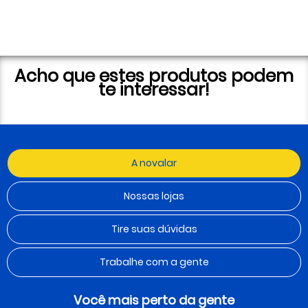
Acho que estes produtos podem
te interessar!
A novalar
Nossas lojas
Tire suas dúvidas
Trabalhe com a gente
Você mais perto da gente