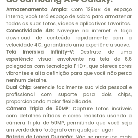
Armazenamento Amplo:
Com 128GB de espaço
interno, você terá espaço de sobra para armazenar
todas as suas fotos, vídeos e aplicativos favoritos.
Conectividade 4G:
Navegue na internet e faça
download de conteúdo rapidamente com a
velocidade 4G, garantindo uma experiência suave.
Tela Imersiva Infinity-V:
Desfrute de uma
experiência visual envolvente na tela de 6.6
polegadas com tecnologia FHD+, que oferece cores
vibrantes e alta definição para que você não perca
nenhum detalhe.
Dual Chip:
Gerencie facilmente sua vida pessoal e
profissional com suporte para dois chips,
proporcionando maior flexibilidade.
Câmera Tripla de 50MP:
Capture fotos incríveis
com detalhes nítidos e cores realistas usando a
câmera tripla de 50MP, permitindo que você seja
um verdadeiro fotógrafo em qualquer lugar.
Bateria de Longa Duração:
Não se preocupe mais