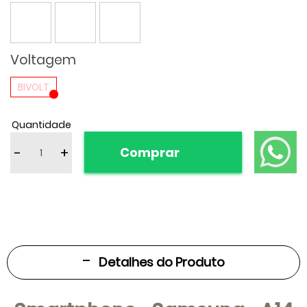
Voltagem
BIVOLT
Quantidade
-
+
Comprar
Detalhes do Produto