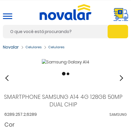
0
Celulares
Celulares
SMARTPHONE SAMSUNG A14 4G 128GB 50MP
DUAL CHIP
6289.257.2;6289
SAMSUNG
Cor