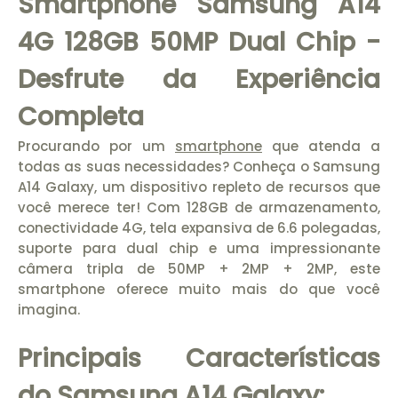
Smartphone Samsung A14
4G 128GB 50MP Dual Chip -
Desfrute da Experiência
Completa
Procurando por um
smartphone
que atenda a
todas as suas necessidades? Conheça o Samsung
A14 Galaxy, um dispositivo repleto de recursos que
você merece ter! Com 128GB de armazenamento,
conectividade 4G, tela expansiva de 6.6 polegadas,
suporte para dual chip e uma impressionante
câmera tripla de 50MP + 2MP + 2MP, este
smartphone oferece muito mais do que você
imagina.
Principais Características
do Samsung A14 Galaxy: