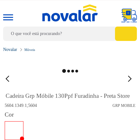
0
Móveis
Cadeira Grp Móbile 130Ppf Furadinha - Preta Store
5604.1349.1;5604
GRP MOBILE
Cor