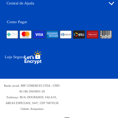
Central de Ajuda
Como Pagar
Loja Segura
Razão social: JMF COMERCIO LTDA - CNPJ:
40.186.394/0001-39
Endereço: RUA -DOURADOS, SALA 01,
AREAS ESPECIAIS, 1647, CEP 76870238
Cidade: Ariquemes