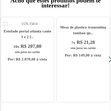
Acho que estes produtos podem te
interessar!
Mesa de plastico tramontina
Estofado portal atlanta canto
tambau qu...
3 e 2 l...
R$ 21,28
7x
R$ 207,80
10x
sem juros no cartão
sem juros no cartão
Por: R$ 149,00 à vista
Por: R$ 2.078,00 à vista