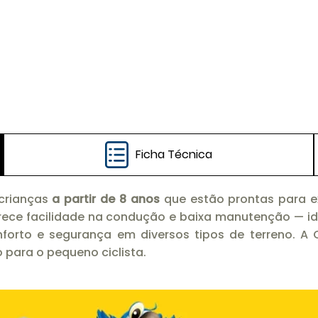
Ficha Técnica
 crianças
a partir de 8 anos
que estão prontas para 
ece facilidade na condução e baixa manutenção — idea
nforto e segurança em diversos tipos de terreno. 
o para o pequeno ciclista.