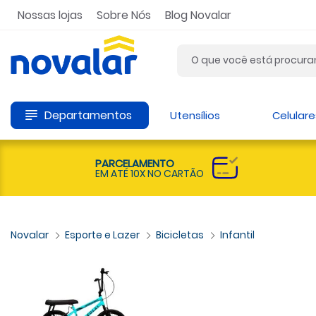
Nossas lojas
Sobre Nós
Blog Novalar
Departamentos
Utensílios
Celulare
PARCELAMENTO
EM ATÉ 10X NO CARTÃO
Esporte e Lazer
Bicicletas
Infantil