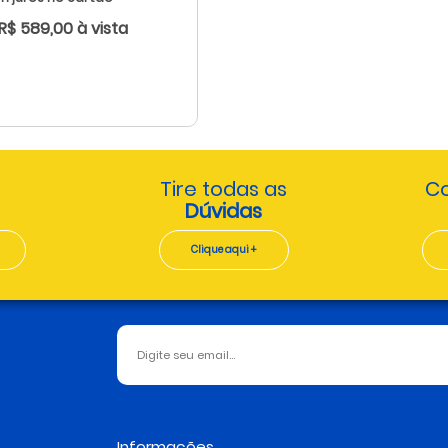
 R$ 589,00 à vista
Tire todas as
Co
Dúvidas
Clique aqui +
Informações