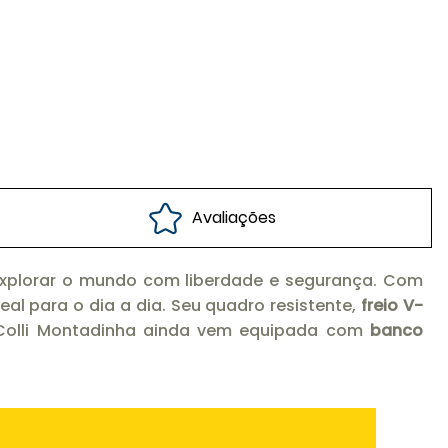
Avaliações
explorar o mundo com liberdade e segurança. Com
l para o dia a dia. Seu quadro resistente,
freio V-
A Colli Montadinha ainda vem equipada com
banco