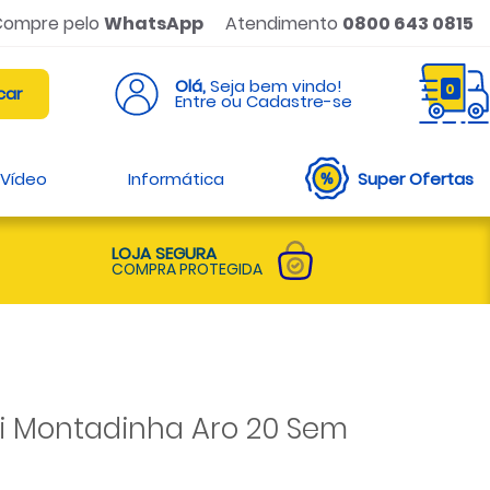
Compre pelo
WhatsApp
Atendimento
0800 643 0815
Olá,
Seja bem vindo!
0
Entre ou Cadastre-se
 Vídeo
Informática
Super Ofertas
LOJA SEGURA
COMPRA PROTEGIDA
lli Montadinha Aro 20 Sem