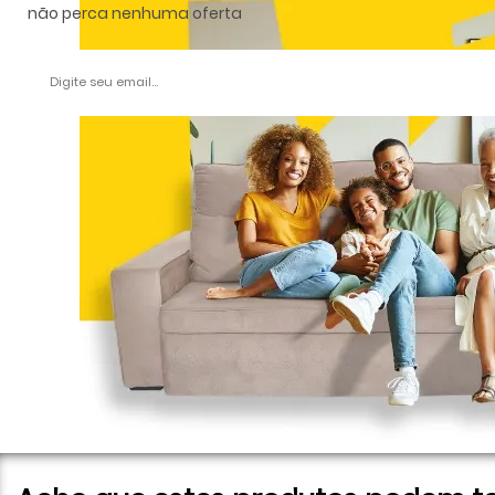
não perca nenhuma oferta