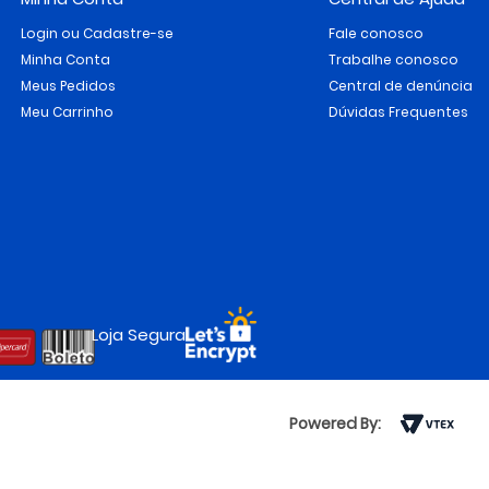
Login ou Cadastre-se
Fale conosco
Minha Conta
Trabalhe conosco
Meus Pedidos
Central de denúncia
Meu Carrinho
Dúvidas Frequentes
Loja Segura
Powered By: