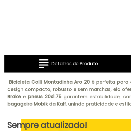
Detalhes do Produto
Bicicleta Colli Montadinha Aro 20
é perfeita para
design compacto, robusto e sem marchas, ela ofer
Brake
e
pneus 20x1.75
garantem estabilidade, co
bagageiro Mobik da Kalf
, unindo praticidade e estil
Sempre atualizado!