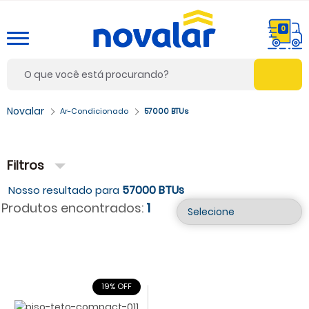
0
Ar-Condicionado
57000 BTUs
Filtros
57000 BTUs
Produtos encontrados:
1
19% OFF