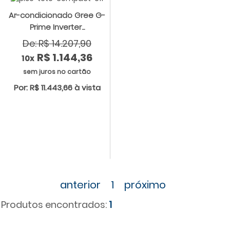
Ar-condicionado Gree G-
Prime Inverter...
De: R$ 14.207,90
R$ 1.144,36
10x
sem juros no cartão
Por: R$ 11.443,66 à vista
anterior
1
próximo
Produtos encontrados:
1