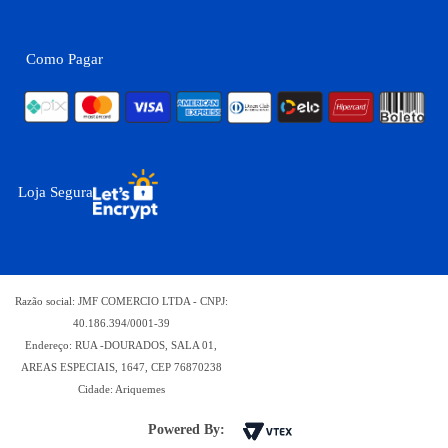
Como Pagar
Loja Segura
Razão social: JMF COMERCIO LTDA - CNPJ:
40.186.394/0001-39
Endereço: RUA -DOURADOS, SALA 01,
AREAS ESPECIAIS, 1647, CEP 76870238
Cidade: Ariquemes
Powered By: