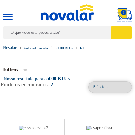
0
Ar-Condicionado
55000 BTUs
Tcl
Filtros
55000 BTUs
Produtos encontrados:
2