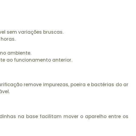
el sem variações bruscas.
 horas.
 no ambiente.
te ao funcionamento anterior.
 purificação remove impurezas, poeira e bactérias do ar
ável.
dinhas na base facilitam mover o aparelho entre os