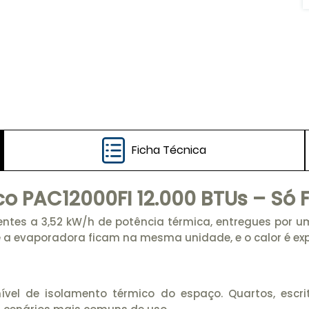
Ficha Técnica
co PAC12000FI 12.000 BTUs – Só F
lentes a 3,52 kW/h de potência térmica, entregues por u
a evaporadora ficam na mesma unidade, e o calor é expe
ível de isolamento térmico do espaço. Quartos, esc