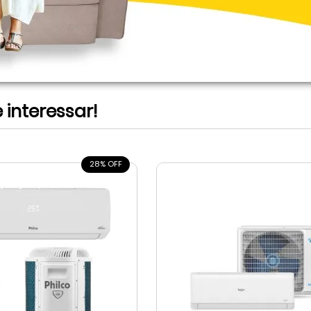
interessar!
28% OFF