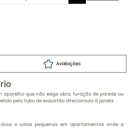
Avaliações
rio
m aparelho que não exige obra, furação de parede ou
lido pelo tubo de exaustão direcionado à janela.
ritórios e salas pequenas em apartamentos onde a