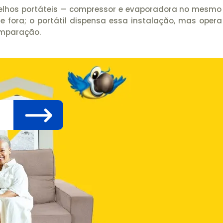
arelhos portáteis — compressor e evaporadora no mesmo 
de fora; o portátil dispensa essa instalação, mas op
omparação.