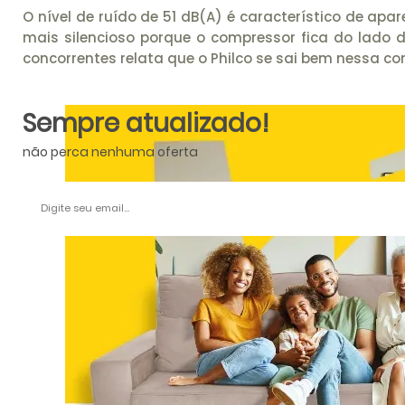
O nível de ruído de 51 dB(A) é característico de ap
mais silencioso porque o compressor fica do lado 
concorrentes relata que o Philco se sai bem nessa c
Sempre atualizado!
não perca nenhuma oferta