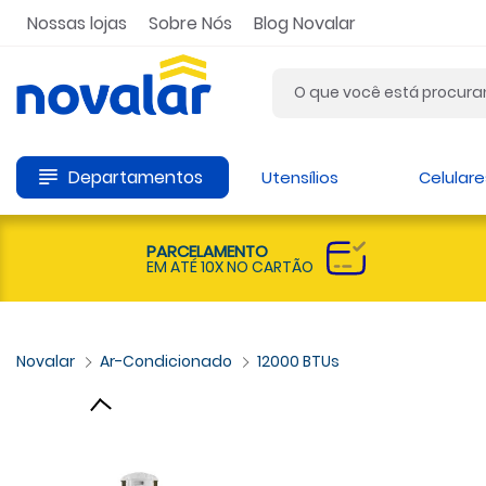
Nossas lojas
Sobre Nós
Blog Novalar
Departamentos
Utensílios
Celulare
PARCELAMENTO
EM ATÉ 10X NO CARTÃO
Ar-Condicionado
12000 BTUs