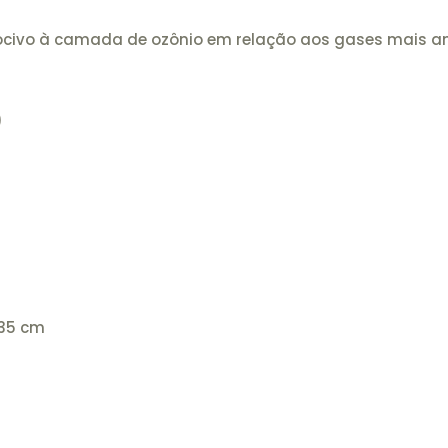
s nocivo à camada de ozônio em relação aos gases mais 
)
 35 cm