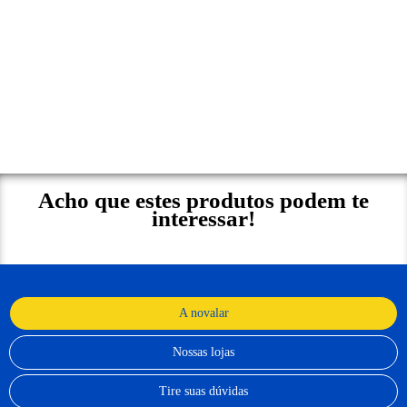
Acho que estes produtos podem te
interessar!
A novalar
Nossas lojas
Tire suas dúvidas