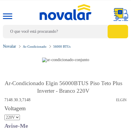
0
Ar-Condicionado
56000 BTUs
Ar-Condicionado Elgin 56000BTUS Piso Teto Plus
Inverter - Branco 220V
7148.30.3;7148
ELGIN
Voltagem
Avise-Me